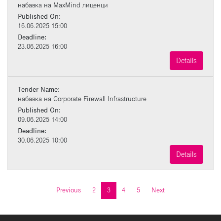
набавка на MaxMind лиценци
Published On:
16.06.2025 15:00
Deadline:
23.06.2025 16:00
Details
Tender Name:
набавка на Corporate Firewall Infrastructure
Published On:
09.06.2025 14:00
Deadline:
30.06.2025 10:00
Details
Previous
2
3
4
5
Next